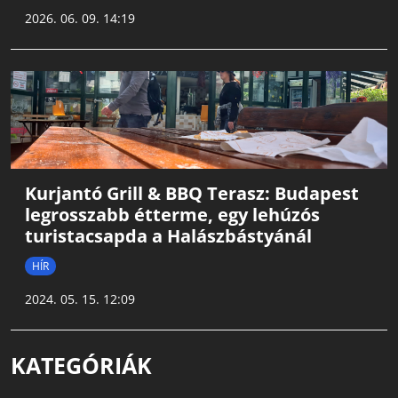
2026. 06. 09. 14:19
Kurjantó Grill & BBQ Terasz: Budapest
legrosszabb étterme, egy lehúzós
turistacsapda a Halászbástyánál
HÍR
2024. 05. 15. 12:09
KATEGÓRIÁK