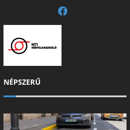
NÉPSZERŰ