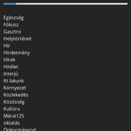
Egészség
Fókusz
Gasztro
Helytörténet
Hír
Hirdetmény
Hírek
Hitélet
Interjú
Itt lakunk
Környezet
Közlekedés
Közösség
Kultúra
Márai125
oktatás
Önkormányzat