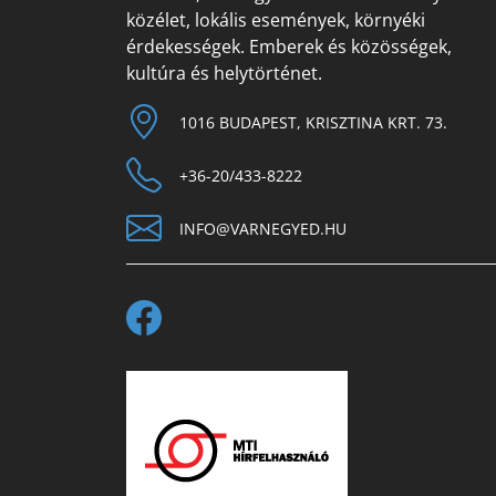
közélet, lokális események, környéki
érdekességek. Emberek és közösségek,
kultúra és helytörténet.
1016 BUDAPEST, KRISZTINA KRT. 73.
+36-20/433-8222
INFO@VARNEGYED.HU