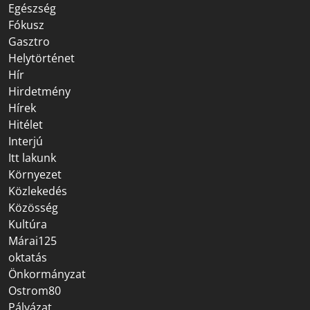
Egészség
Fókusz
Gasztro
Helytörténet
Hír
Hirdetmény
Hírek
Hitélet
Interjú
Itt lakunk
Környezet
Közlekedés
Közösség
Kultúra
Márai125
oktatás
Önkormányzat
Ostrom80
Pályázat