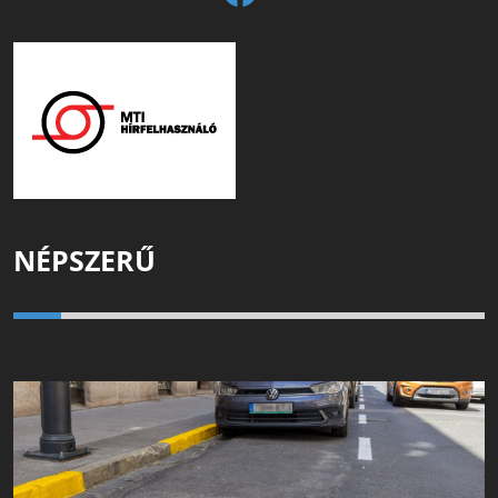
NÉPSZERŰ