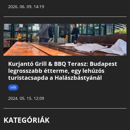
2026. 06. 09. 14:19
Kurjantó Grill & BBQ Terasz: Budapest
legrosszabb étterme, egy lehúzós
turistacsapda a Halászbástyánál
HÍR
2024. 05. 15. 12:09
KATEGÓRIÁK