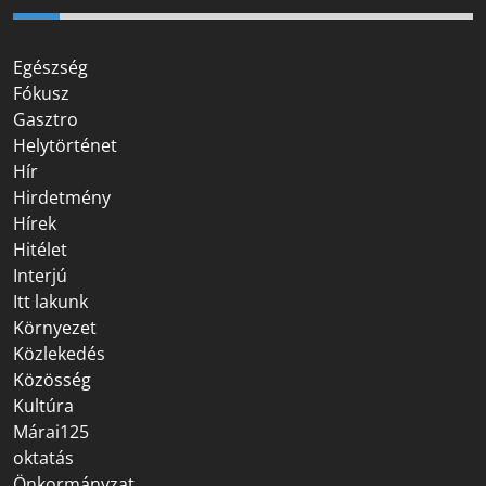
Egészség
Fókusz
Gasztro
Helytörténet
Hír
Hirdetmény
Hírek
Hitélet
Interjú
Itt lakunk
Környezet
Közlekedés
Közösség
Kultúra
Márai125
oktatás
Önkormányzat