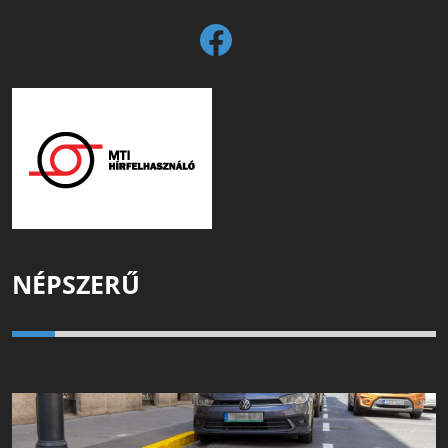
NÉPSZERŰ