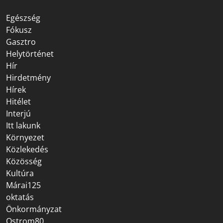
Egészség
Fókusz
Gasztro
Helytörténet
Hír
Hirdetmény
Hírek
Hitélet
Interjú
Itt lakunk
Környezet
Közlekedés
Közösség
Kultúra
Márai125
oktatás
Önkormányzat
Ostrom80