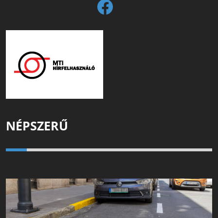
NÉPSZERŰ