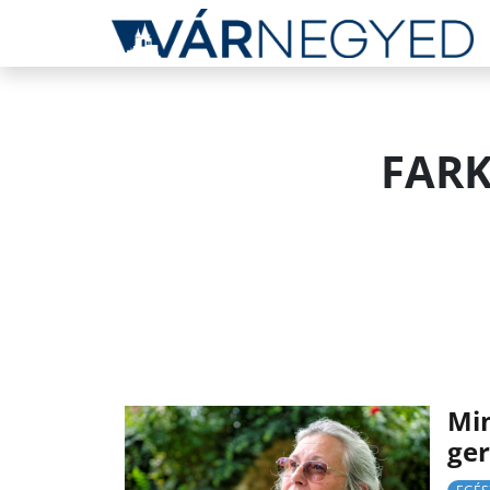
FARK
Min
ger