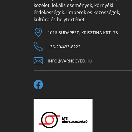
közélet, lokális események, környéki
érdekességek. Emberek és közösségek,
kultúra és helytörténet.
1016 BUDAPEST, KRISZTINA KRT. 73.
+36-20/433-8222
INFO@VARNEGYED.HU