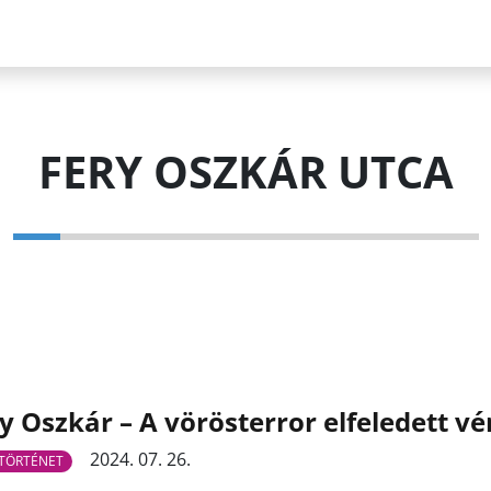
FERY OSZKÁR UTCA
y Oszkár – A vörösterror elfeledett vér
2024. 07. 26.
TÖRTÉNET