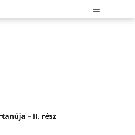
tanúja – II. rész