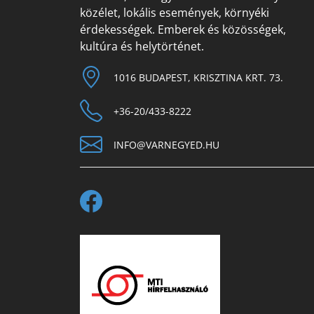
közélet, lokális események, környéki
érdekességek. Emberek és közösségek,
kultúra és helytörténet.
1016 BUDAPEST, KRISZTINA KRT. 73.
+36-20/433-8222
INFO@VARNEGYED.HU