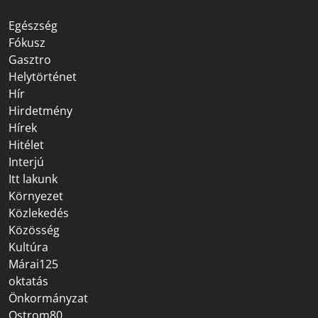
Egészség
Fókusz
Gasztro
Helytörténet
Hír
Hirdetmény
Hírek
Hitélet
Interjú
Itt lakunk
Környezet
Közlekedés
Közösség
Kultúra
Márai125
oktatás
Önkormányzat
Ostrom80