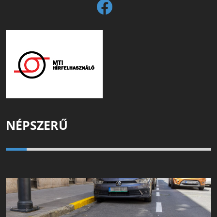
NÉPSZERŰ