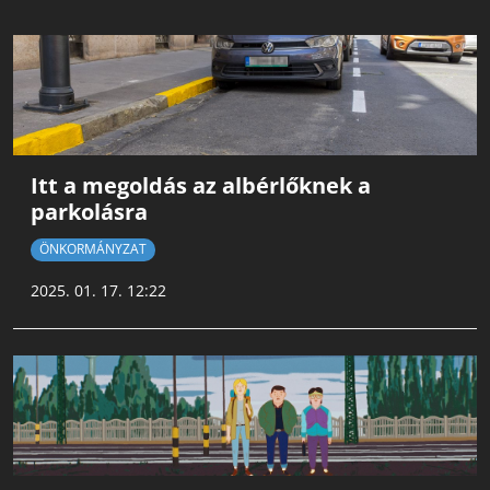
Itt a megoldás az albérlőknek a
parkolásra
ÖNKORMÁNYZAT
2025. 01. 17. 12:22