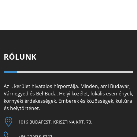
RÓLUNK
Az I. kerület hivatalos hírportálja. Minden, ami Budavár,
Várnegyed és Bel-Buda. Helyi közélet, lokális események,
környéki érdekességek. Emberek és közösségek, kultúra
és helytörténet.
1016 BUDAPEST, KRISZTINA KRT. 73.
+36-20/433-8222