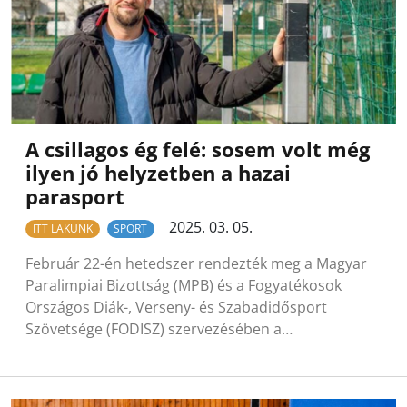
A csillagos ég felé: sosem volt még
ilyen jó helyzetben a hazai
parasport
2025. 03. 05.
ITT LAKUNK
SPORT
Február 22-én hetedszer rendezték meg a Magyar
Paralimpiai Bizottság (MPB) és a Fogyatékosok
Országos Diák-, Verseny- és Szabadidősport
Szövetsége (FODISZ) szervezésében a…