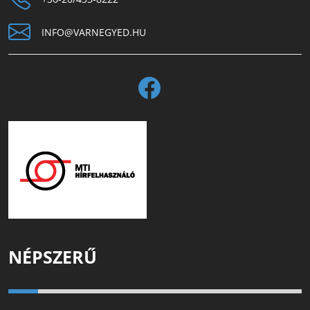
INFO@VARNEGYED.HU
NÉPSZERŰ