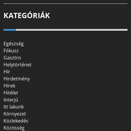
KATEGÓRIÁK
Egészség
Fókusz
Gasztro
Helytörténet
Hír
Hirdetmény
Hírek
Hitélet
Interjú
Itt lakunk
Környezet
Közlekedés
Közösség