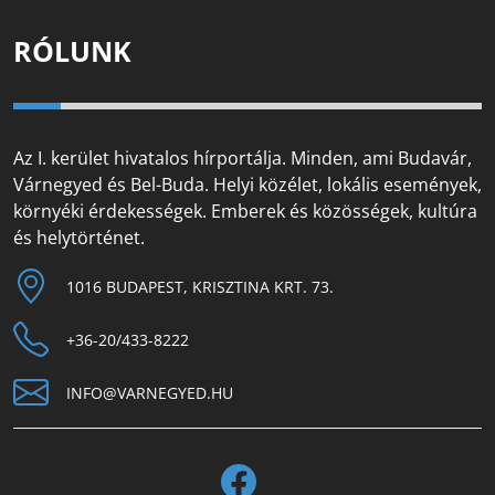
RÓLUNK
Az I. kerület hivatalos hírportálja. Minden, ami Budavár,
Várnegyed és Bel-Buda. Helyi közélet, lokális események,
környéki érdekességek. Emberek és közösségek, kultúra
és helytörténet.
1016 BUDAPEST, KRISZTINA KRT. 73.
+36-20/433-8222
INFO@VARNEGYED.HU