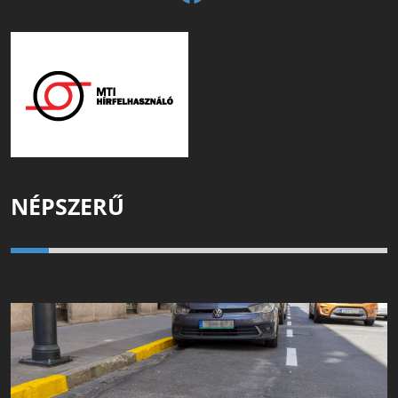
NÉPSZERŰ