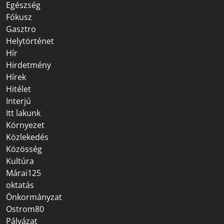
Egészség
Fókusz
Gasztro
Helytörténet
Hír
Hirdetmény
Hírek
Hitélet
Interjú
Itt lakunk
Környezet
Közlekedés
Közösség
Kultúra
Márai125
oktatás
Önkormányzat
Ostrom80
Pályázat