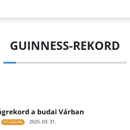
GUINNESS-REKORD
ágrekord a budai Várban
2025. 03. 31.
ITT LAKUNK