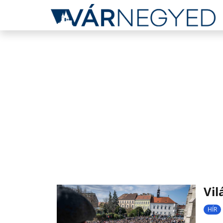
Vil
HÍR