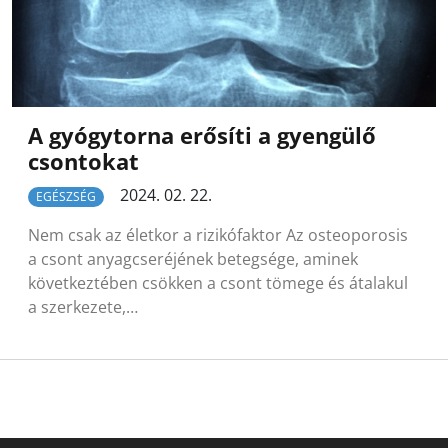
A gyógytorna erősíti a gyengülő
csontokat
2024. 02. 22.
EGÉSZSÉG
Nem csak az életkor a rizikófaktor Az osteoporosis
a csont anyagcseréjének betegsége, aminek
következtében csökken a csont tömege és átalakul
a szerkezete,…