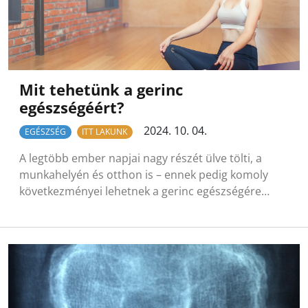
Mit tehetünk a gerinc
egészségéért?
2024. 10. 04.
EGÉSZSÉG
ITT LAKUNK
A legtöbb ember napjai nagy részét ülve tölti, a
munkahelyén és otthon is – ennek pedig komoly
következményei lehetnek a gerinc egészségére…