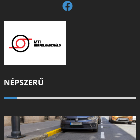
NÉPSZERŰ