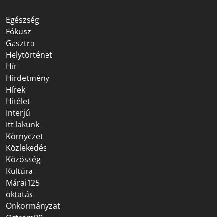
Egészség
Fókusz
Gasztro
Helytörténet
Hír
Hirdetmény
Hírek
Hitélet
Interjú
Itt lakunk
Környezet
Közlekedés
Közösség
Kultúra
Márai125
oktatás
Önkormányzat