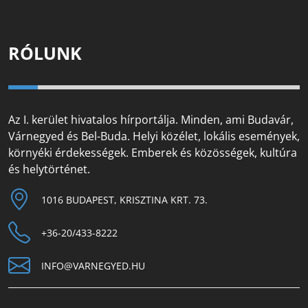
RÓLUNK
Az I. kerület hivatalos hírportálja. Minden, ami Budavár,
Várnegyed és Bel-Buda. Helyi közélet, lokális események,
környéki érdekességek. Emberek és közösségek, kultúra
és helytörténet.
1016 BUDAPEST, KRISZTINA KRT. 73.
+36-20/433-8222
INFO@VARNEGYED.HU