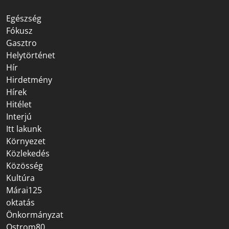
Egészség
Fókusz
Gasztro
Helytörténet
Hír
Hirdetmény
Hírek
Hitélet
Interjú
Itt lakunk
Környezet
Közlekedés
Közösség
Kultúra
Márai125
oktatás
Önkormányzat
Ostrom80