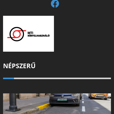
NÉPSZERŰ