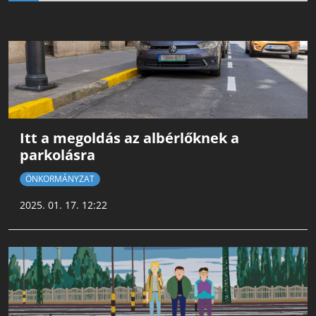
Itt a megoldás az albérlőknek a
parkolásra
ÖNKORMÁNYZAT
2025. 01. 17. 12:22