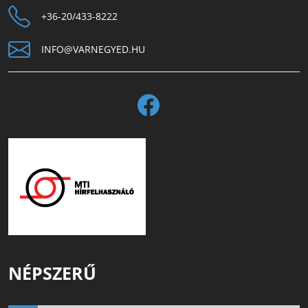
+36-20/433-8222
INFO@VARNEGYED.HU
NÉPSZERŰ