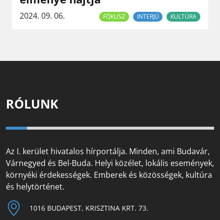
2024. 09. 06.
FÓKUSZ
INTERJÚ
KULTÚRA
RÓLUNK
Az I. kerület hivatalos hírportálja. Minden, ami Budavár,
Várnegyed és Bel-Buda. Helyi közélet, lokális események,
környéki érdekességek. Emberek és közösségek, kultúra
és helytörténet.
1016 BUDAPEST, KRISZTINA KRT. 73.