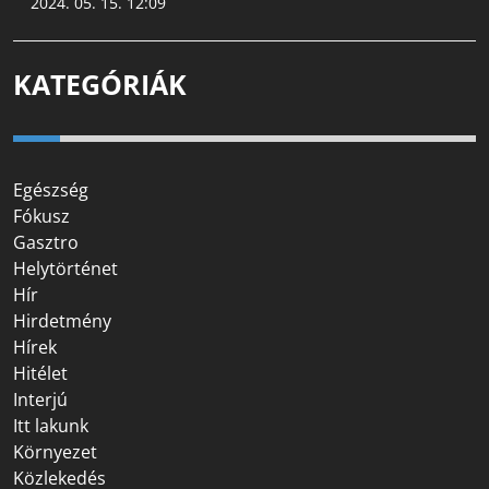
2024. 05. 15. 12:09
KATEGÓRIÁK
Egészség
Fókusz
Gasztro
Helytörténet
Hír
Hirdetmény
Hírek
Hitélet
Interjú
Itt lakunk
Környezet
Közlekedés