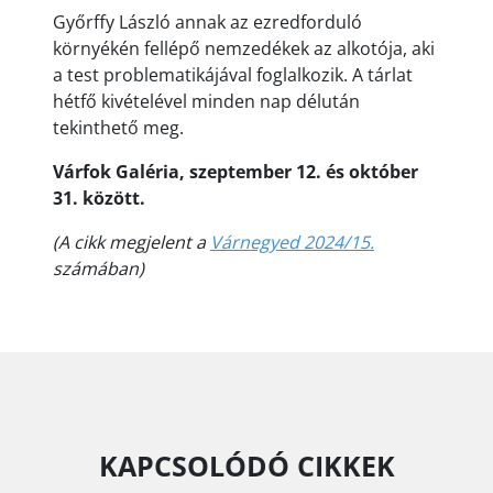
Győrffy László annak az ezredforduló
környékén fellépő nemzedékek az alkotója, aki
a test problematikájával foglalkozik. A tárlat
hétfő kivételével minden nap délután
tekinthető meg.
Várfok Galéria, szeptember 12. és október
31. között.
(A cikk megjelent a
Várnegyed 2024/15.
számában)
KAPCSOLÓDÓ CIKKEK