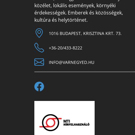
közélet, lokális események, környéki
érdekességek. Emberek és közösségek,
kultúra és helytörténet.
1016 BUDAPEST, KRISZTINA KRT. 73.
+36-20/433-8222
INFO@VARNEGYED.HU