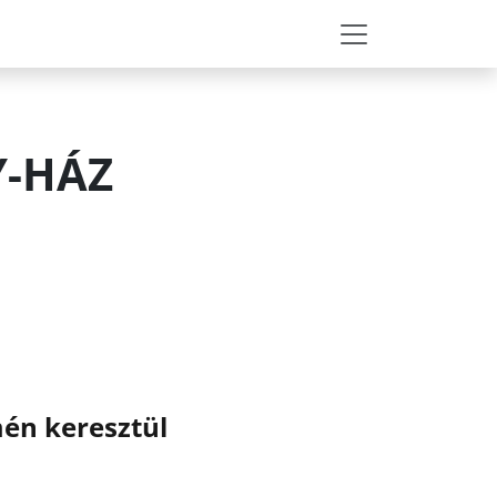
Y-HÁZ
én keresztül