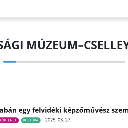
ÁGI MÚZEUM–CSELLE
abán egy felvidéki képzőművész szem
2025. 03. 27.
TÖRTÉNET
KULTÚRA