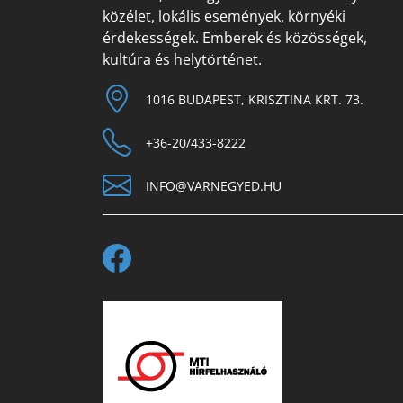
közélet, lokális események, környéki
érdekességek. Emberek és közösségek,
kultúra és helytörténet.
1016 BUDAPEST, KRISZTINA KRT. 73.
+36-20/433-8222
INFO@VARNEGYED.HU