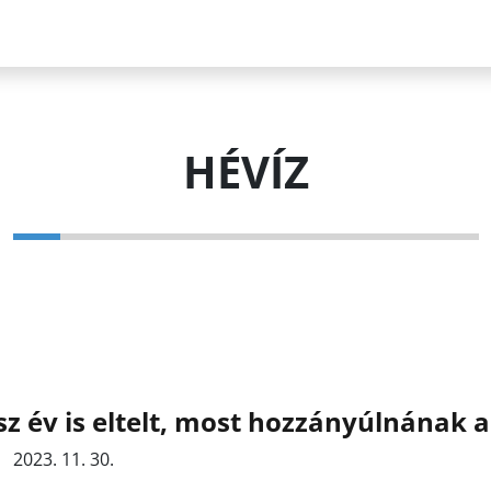
HÉVÍZ
z év is eltelt, most hozzányúlnának 
2023. 11. 30.