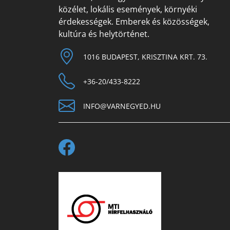
közélet, lokális események, környéki
érdekességek. Emberek és közösségek,
kultúra és helytörténet.
1016 BUDAPEST, KRISZTINA KRT. 73.
+36-20/433-8222
INFO@VARNEGYED.HU