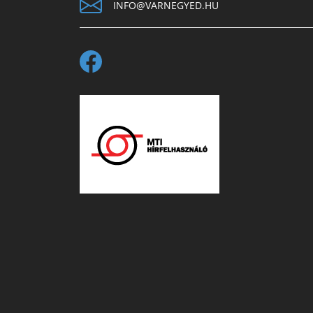
INFO@VARNEGYED.HU