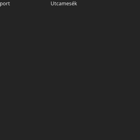
port
Utcamesék