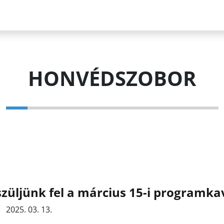
HONVÉDSZOBOR
züljünk fel a március 15-i programka
2025. 03. 13.