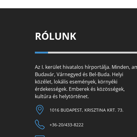
RÓLUNK
Az I. kerület hivatalos hírportálja. Minden, a
Budavár, Várnegyed és Bel-Buda. Helyi
közélet, lokális események, környéki
érdekességek. Emberek és közösségek,
kultúra és helytörténet.
1016 BUDAPEST, KRISZTINA KRT. 73.
+36-20/433-8222