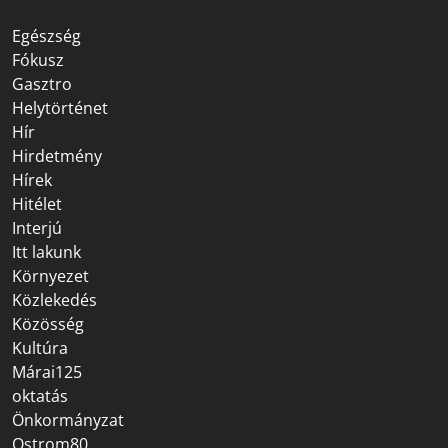
Egészség
Fókusz
Gasztro
Helytörténet
Hír
Hirdetmény
Hírek
Hitélet
Interjú
Itt lakunk
Környezet
Közlekedés
Közösség
Kultúra
Márai125
oktatás
Önkormányzat
Ostrom80