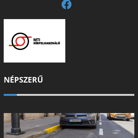
NÉPSZERŰ