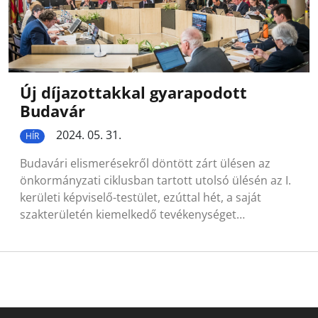
Új díjazottakkal gyarapodott
Budavár
2024. 05. 31.
HÍR
Budavári elismerésekről döntött zárt ülésen az
önkormányzati ciklusban tartott utolsó ülésén az I.
kerületi képviselő-testület, ezúttal hét, a saját
szakterületén kiemelkedő tevékenységet…