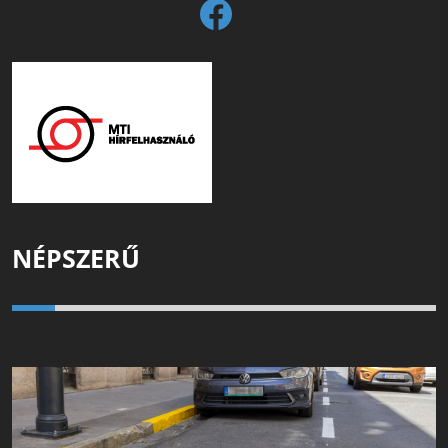
NÉPSZERŰ