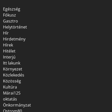
Egészség
Fókusz
Gasztro
Helytörténet
Hír
Hirdetmény
Hírek
Hitélet
Interjú
Itt lakunk
Környezet
Közlekedés
Közösség
Kultúra
Márai125
oktatás
Önkormányzat
Ostrom80