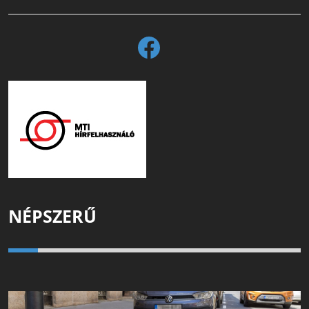
NÉPSZERŰ