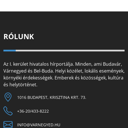
RÓLUNK
Az I. kerület hivatalos hírportálja. Minden, ami Budavár,
Várnegyed és Bel-Buda. Helyi közélet, lokális események,
környéki érdekességek. Emberek és közösségek, kultúra
és helytörténet.
1016 BUDAPEST, KRISZTINA KRT. 73.
+36-20/433-8222
INFO@VARNEGYED.HU