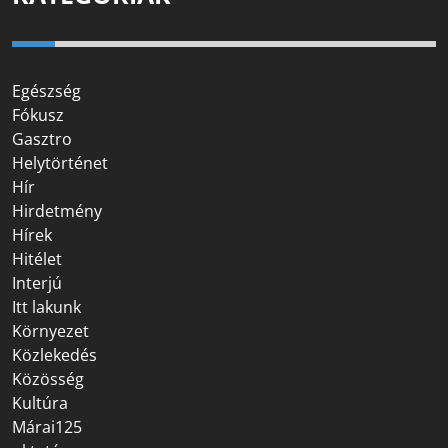
Egészség
Fókusz
Gasztro
Helytörténet
Hír
Hirdetmény
Hírek
Hitélet
Interjú
Itt lakunk
Környezet
Közlekedés
Közösség
Kultúra
Márai125