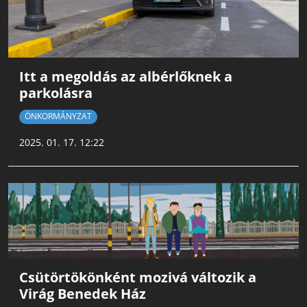
Itt a megoldás az albérlőknek a
parkolásra
ÖNKORMÁNYZAT
2025. 01. 17. 12:22
Csütörtökönként mozivá változik a
Virág Benedek Ház