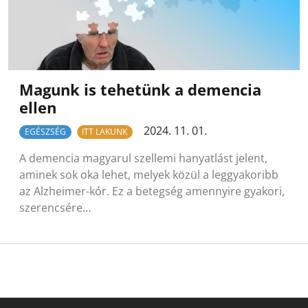
Magunk is tehetünk a demencia
ellen
2024. 11. 01.
EGÉSZSÉG
ITT LAKUNK
A demencia magyarul szellemi hanyatlást jelent,
aminek sok oka lehet, melyek közül a leggyakoribb
az Alzheimer-kór. Ez a betegség amennyire gyakori,
szerencsére…