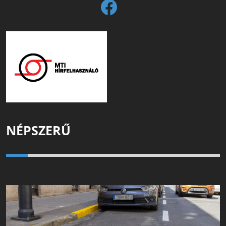
NÉPSZERŰ