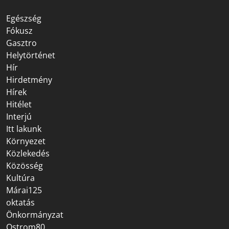
Egészség
Fókusz
Gasztro
Helytörténet
Hír
Hirdetmény
Hírek
Hitélet
Interjú
Itt lakunk
Környezet
Közlekedés
Közösség
Kultúra
Márai125
oktatás
Önkormányzat
Ostrom80