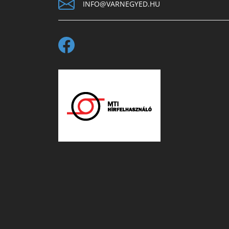
INFO@VARNEGYED.HU