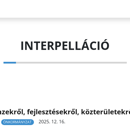
INTERPELLÁCIÓ
zekről, fejlesztésekről, közterületekr
2025. 12. 16.
ÖNKORMÁNYZAT