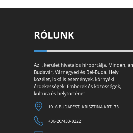
RÓLUNK
Az I. kerület hivatalos hírportálja. Minden, a
Budavár, Várnegyed és Bel-Buda. Helyi
közélet, lokális események, környéki
érdekességek. Emberek és közösségek,
kultúra és helytörténet.
1016 BUDAPEST, KRISZTINA KRT. 73.
+36-20/433-8222