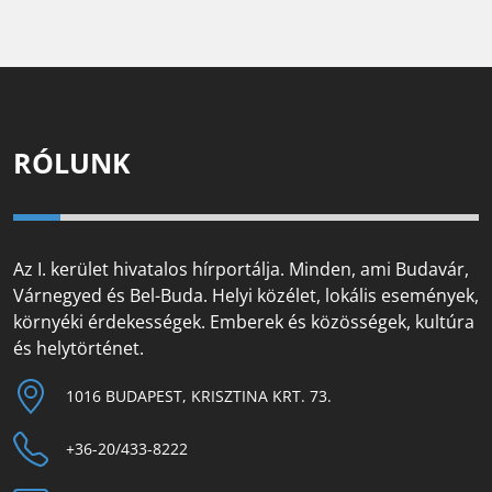
RÓLUNK
Az I. kerület hivatalos hírportálja. Minden, ami Budavár,
Várnegyed és Bel-Buda. Helyi közélet, lokális események,
környéki érdekességek. Emberek és közösségek, kultúra
és helytörténet.
1016 BUDAPEST, KRISZTINA KRT. 73.
+36-20/433-8222