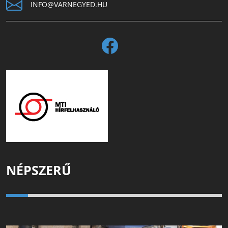
INFO@VARNEGYED.HU
NÉPSZERŰ