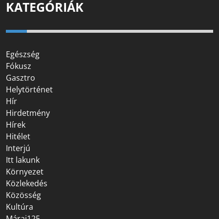
KATEGÓRIÁK
Egészség
Fókusz
Gasztro
Helytörténet
Hír
Hirdetmény
Hírek
Hitélet
Interjú
Itt lakunk
Környezet
Közlekedés
Közösség
Kultúra
Márai125