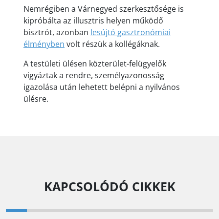
Nemrégiben a Várnegyed szerkesztősége is
kipróbálta az illusztris helyen működő
bisztrót, azonban
lesújtó gasztronómiai
élményben
volt részük a kollégáknak.
A testületi ülésen közterület-felügyelők
vigyáztak a rendre, személyazonosság
igazolása után lehetett belépni a nyilvános
ülésre.
KAPCSOLÓDÓ CIKKEK