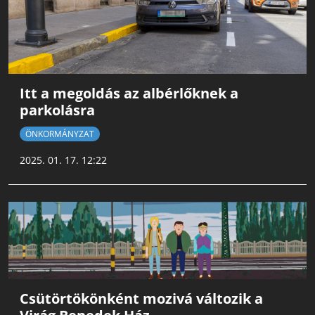
Itt a megoldás az albérlőknek a
parkolásra
ÖNKORMÁNYZAT
2025. 01. 17. 12:22
Csütörtökönként mozivá változik a