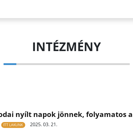
INTÉZMÉNY
dai nyílt napok jönnek, folyamatos a
2025. 03. 21.
ITT LAKUNK