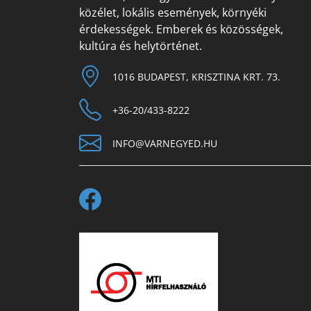
közélet, lokális események, környéki
érdekességek. Emberek és közösségek,
kultúra és helytörténet.
1016 BUDAPEST, KRISZTINA KRT. 73.
+36-20/433-8222
INFO@VARNEGYED.HU