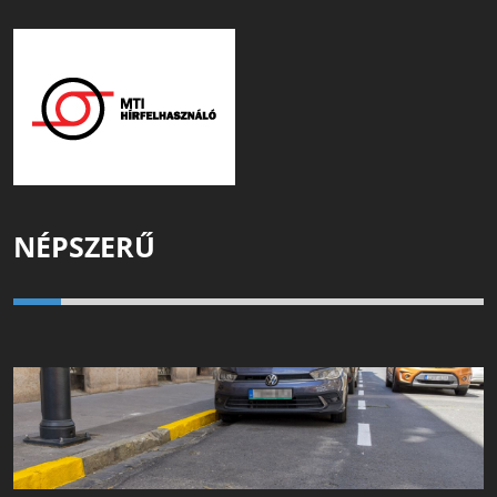
NÉPSZERŰ