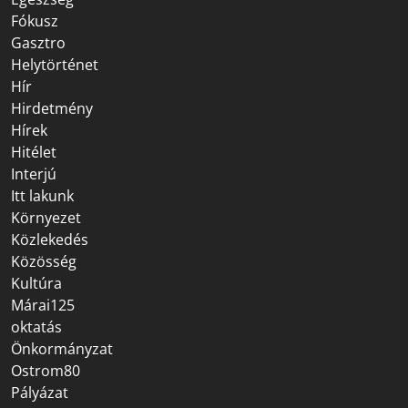
Fókusz
Gasztro
Helytörténet
Hír
Hirdetmény
Hírek
Hitélet
Interjú
Itt lakunk
Környezet
Közlekedés
Közösség
Kultúra
Márai125
oktatás
Önkormányzat
Ostrom80
Pályázat