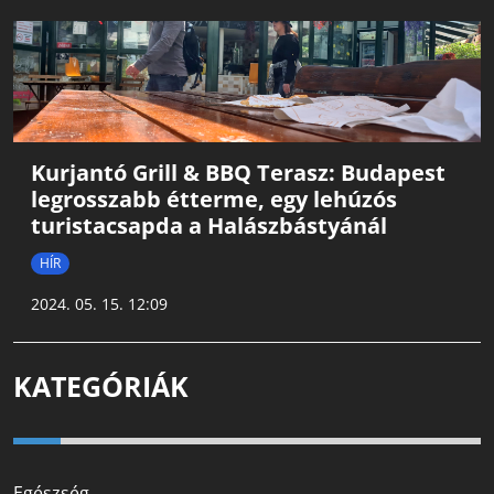
Kurjantó Grill & BBQ Terasz: Budapest
legrosszabb étterme, egy lehúzós
turistacsapda a Halászbástyánál
HÍR
2024. 05. 15. 12:09
KATEGÓRIÁK
Egészség