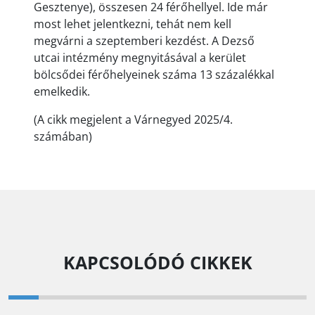
Gesztenye), összesen 24 férőhellyel. Ide már
most lehet jelentkezni, tehát nem kell
megvárni a szeptemberi kezdést. A Dezső
utcai intézmény megnyitásával a kerület
bölcsődei férőhelyeinek száma 13 százalékkal
emelkedik.
(A cikk megjelent a Várnegyed 2025/4.
számában)
KAPCSOLÓDÓ CIKKEK