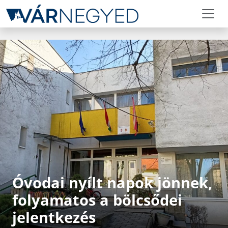
Óvodai nyílt napok jönnek,
folyamatos a bölcsődei
jelentkezés