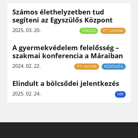
Számos élethelyzetben tud
segíteni az Egyszülős Központ
2025. 03. 20.
FÓKUSZ
ITT LAKUNK
A gyermekvédelem felelősség –
szakmai konferencia a Máraiban
2024. 02. 22.
ITT LAKUNK
KÖZÖSSÉG
Elindult a bölcsődei jelentkezés
2025. 02. 24.
HÍR