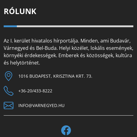
RÓLUNK
Az I. kerület hivatalos hírportálja. Minden, ami Budavár,
Várnegyed és Bel-Buda. Helyi közélet, lokális események,
környéki érdekességek. Emberek és közösségek, kultúra
és helytörténet.
1016 BUDAPEST, KRISZTINA KRT. 73.
+36-20/433-8222
INFO@VARNEGYED.HU