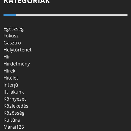
KATEGÓRIÁK
Egészség
Fókusz
Gasztro
Helytörténet
Hír
Hirdetmény
Hírek
Hitélet
Interjú
Itt lakunk
Környezet
Közlekedés
Közösség
Kultúra
Márai125