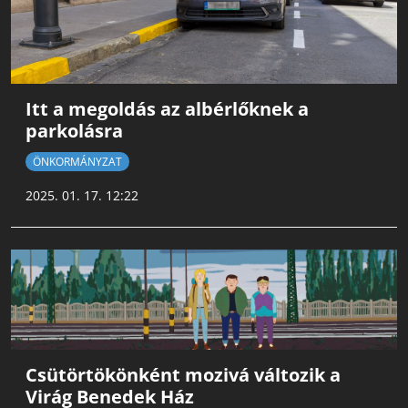
Itt a megoldás az albérlőknek a
parkolásra
ÖNKORMÁNYZAT
2025. 01. 17. 12:22
Csütörtökönként mozivá változik a
Virág Benedek Ház