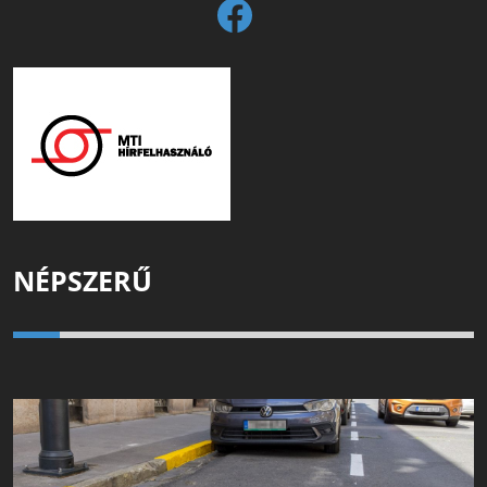
NÉPSZERŰ