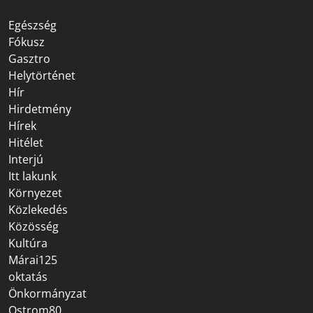
Egészség
Fókusz
Gasztro
Helytörténet
Hír
Hirdetmény
Hírek
Hitélet
Interjú
Itt lakunk
Környezet
Közlekedés
Közösség
Kultúra
Márai125
oktatás
Önkormányzat
Ostrom80