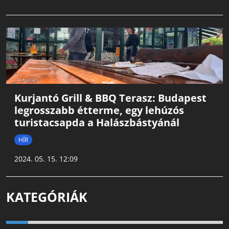
Kurjantó Grill & BBQ Terasz: Budapest
legrosszabb étterme, egy lehúzós
turistacsapda a Halászbástyánál
HÍR
2024. 05. 15. 12:09
KATEGÓRIÁK