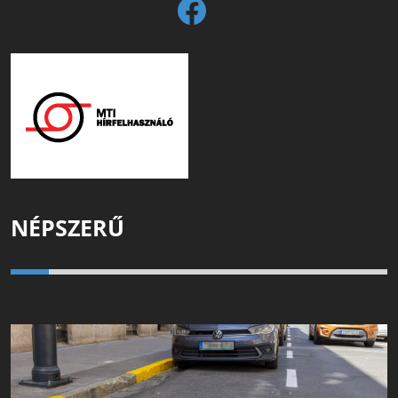
NÉPSZERŰ