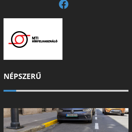
NÉPSZERŰ