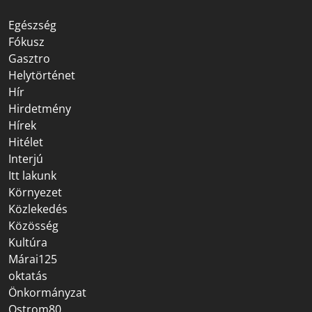
Egészség
Fókusz
Gasztro
Helytörténet
Hír
Hirdetmény
Hírek
Hitélet
Interjú
Itt lakunk
Környezet
Közlekedés
Közösség
Kultúra
Márai125
oktatás
Önkormányzat
Ostrom80