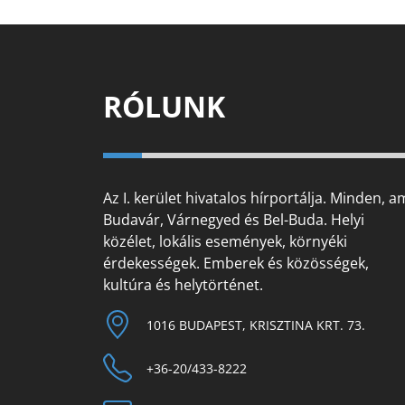
RÓLUNK
Az I. kerület hivatalos hírportálja. Minden, a
Budavár, Várnegyed és Bel-Buda. Helyi
közélet, lokális események, környéki
érdekességek. Emberek és közösségek,
kultúra és helytörténet.
1016 BUDAPEST, KRISZTINA KRT. 73.
+36-20/433-8222