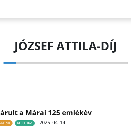
JÓZSEF ATTILA-DÍJ
árult a Márai 125 emlékév
2026. 04. 14.
LAKUNK
KULTÚRA