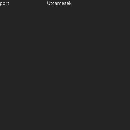
port
Utcamesék