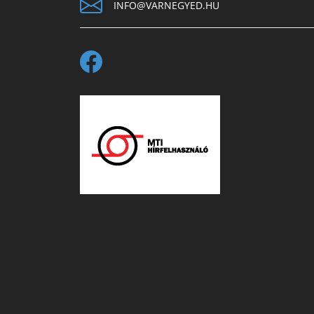
INFO@VARNEGYED.HU