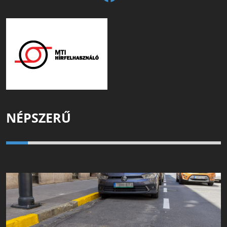
NÉPSZERŰ