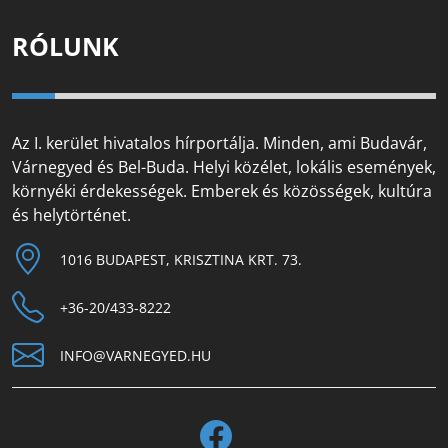
RÓLUNK
Az I. kerület hivatalos hírportálja. Minden, ami Budavár,
Várnegyed és Bel-Buda. Helyi közélet, lokális események,
környéki érdekességek. Emberek és közösségek, kultúra
és helytörténet.
1016 BUDAPEST, KRISZTINA KRT. 73.
+36-20/433-8222
INFO@VARNEGYED.HU