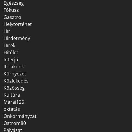
Egészség
Fókusz
Gasztro
Helytörténet
Hír
Hirdetmény
Hírek
Hitélet
Interjú
Itt lakunk
Környezet
Közlekedés
Közösség
Kultúra
Márai125
oktatás
Önkormányzat
Ostrom80
Pályázat