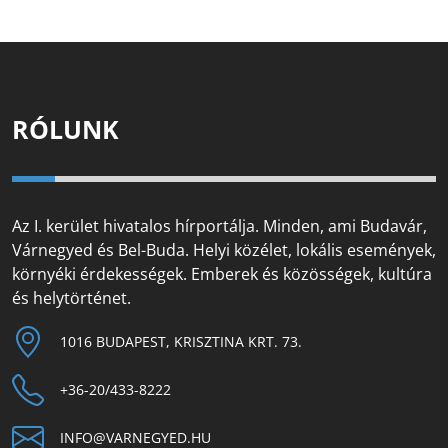
RÓLUNK
Az I. kerület hivatalos hírportálja. Minden, ami Budavár,
Várnegyed és Bel-Buda. Helyi közélet, lokális események,
környéki érdekességek. Emberek és közösségek, kultúra
és helytörténet.
1016 BUDAPEST, KRISZTINA KRT. 73.
+36-20/433-8222
INFO@VARNEGYED.HU