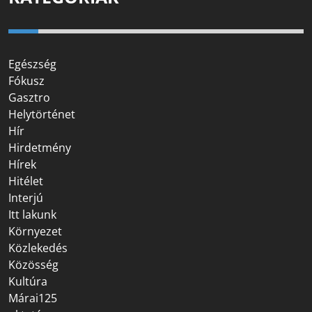
Egészség
Fókusz
Gasztro
Helytörténet
Hír
Hirdetmény
Hírek
Hitélet
Interjú
Itt lakunk
Környezet
Közlekedés
Közösség
Kultúra
Márai125