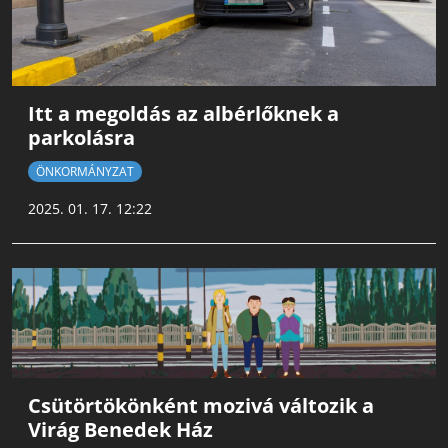
Itt a megoldás az albérlőknek a
parkolásra
ÖNKORMÁNYZAT
2025. 01. 17. 12:22
Csütörtökönként mozivá változik a
Virág Benedek Ház