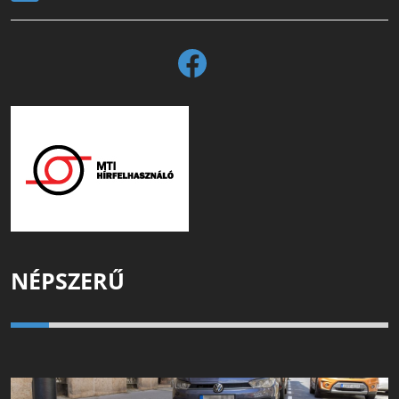
NÉPSZERŰ