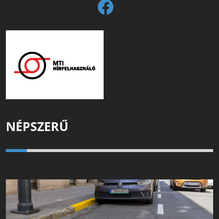
NÉPSZERŰ