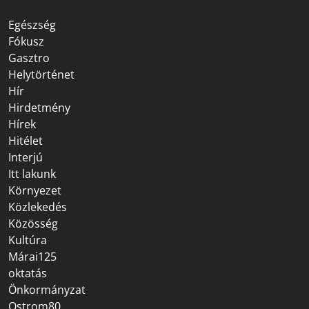
Egészség
Fókusz
Gasztro
Helytörténet
Hír
Hirdetmény
Hírek
Hitélet
Interjú
Itt lakunk
Környezet
Közlekedés
Közösség
Kultúra
Márai125
oktatás
Önkormányzat
Ostrom80