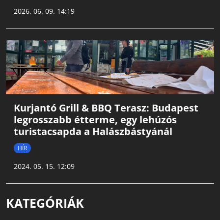
2026. 06. 09. 14:19
Kurjantó Grill & BBQ Terasz: Budapest
legrosszabb étterme, egy lehúzós
turistacsapda a Halászbástyánál
HÍR
2024. 05. 15. 12:09
KATEGÓRIÁK