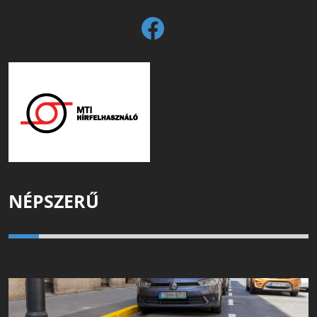
NÉPSZERŰ