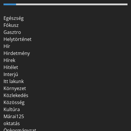
Egészség
Fókusz
Gasztro
Helytörténet
Hír
Hirdetmény
Hírek
Hitélet
Interjú
Itt lakunk
Környezet
Közlekedés
Közösség
Kultúra
Márai125
oktatás
Önkormányzat