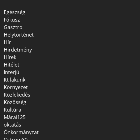
Egészség
Fókusz
Gasztro
Helytörténet
Hír
Hirdetmény
Hírek
Hitélet
Interjú
Itt lakunk
Környezet
Közlekedés
Közösség
Kultúra
Márai125
oktatás
Önkormányzat
Ostrom80