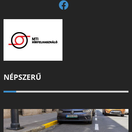
NÉPSZERŰ