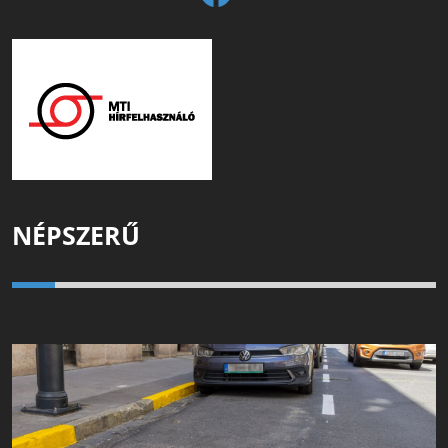
NÉPSZERŰ