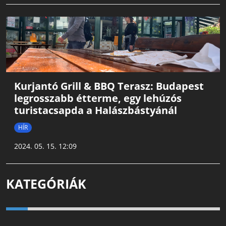
Kurjantó Grill & BBQ Terasz: Budapest
legrosszabb étterme, egy lehúzós
turistacsapda a Halászbástyánál
HÍR
2024. 05. 15. 12:09
KATEGÓRIÁK