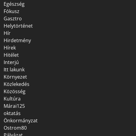
Egészség
Fókusz
Gasztro
Helytörténet
Hír
Hirdetmény
Hírek
Hitélet
Interjú
Itt lakunk
Környezet
Közlekedés
Közösség
Kultúra
Márai125
oktatás
Önkormányzat
Ostrom80
Pályázat