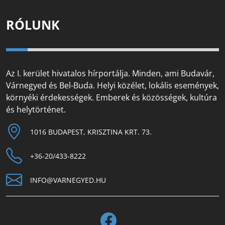
RÓLUNK
Az I. kerület hivatalos hírportálja. Minden, ami Budavár,
Várnegyed és Bel-Buda. Helyi közélet, lokális események,
környéki érdekességek. Emberek és közösségek, kultúra
és helytörténet.
1016 BUDAPEST, KRISZTINA KRT. 73.
+36-20/433-8222
INFO@VARNEGYED.HU