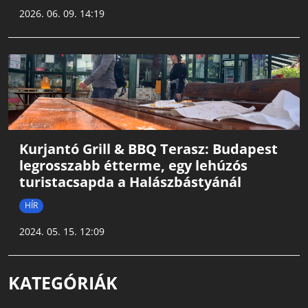
2026. 06. 09. 14:19
Kurjantó Grill & BBQ Terasz: Budapest
legrosszabb étterme, egy lehúzós
turistacsapda a Halászbástyánál
HÍR
2024. 05. 15. 12:09
KATEGÓRIÁK