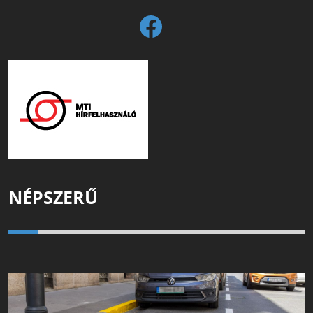
NÉPSZERŰ