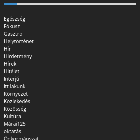
Egészség
Fókusz
Gasztro
Helytörténet
Hír
Hirdetmény
Hírek
Hitélet
Interjú
Itt lakunk
Környezet
Közlekedés
Közösség
Kultúra
Márai125
oktatás
Önkormányzat