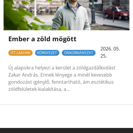
Ember a zöld mögött
2026. 05.
ITT LAKUNK
KÖRNYEZET
ÖNKORMÁNYZAT
25.
Új alapokra helyezi a kerület a zöldgazdálkodást
Zakar András. Ennek lényege a minél kevesebb
gondozást igénylő, fenntartható, ám esztétikus
zöldfelületek kialakítása, a…