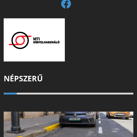
NÉPSZERŰ