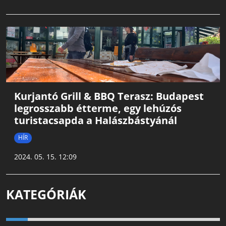
Kurjantó Grill & BBQ Terasz: Budapest
legrosszabb étterme, egy lehúzós
turistacsapda a Halászbástyánál
HÍR
2024. 05. 15. 12:09
KATEGÓRIÁK