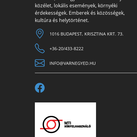
közélet, lokális események, környéki
érdekességek. Emberek és közösségek,
kultúra és helytörténet.
1016 BUDAPEST, KRISZTINA KRT. 73.
+36-20/433-8222
INFO@VARNEGYED.HU