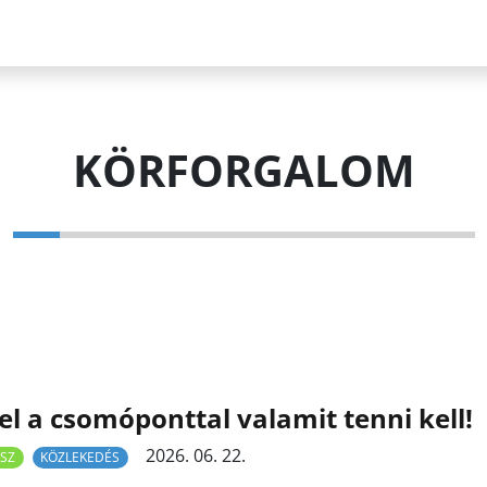
KÖRFORGALOM
el a csomóponttal valamit tenni kell!
2026. 06. 22.
SZ
KÖZLEKEDÉS