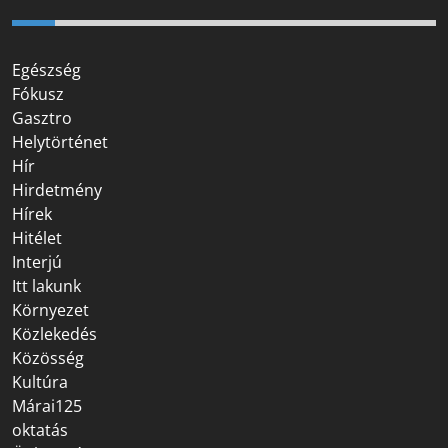
Egészség
Fókusz
Gasztro
Helytörténet
Hír
Hirdetmény
Hírek
Hitélet
Interjú
Itt lakunk
Környezet
Közlekedés
Közösség
Kultúra
Márai125
oktatás