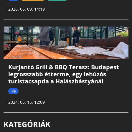
2026. 06. 09. 14:19
Kurjantó Grill & BBQ Terasz: Budapest
legrosszabb étterme, egy lehúzós
turistacsapda a Halászbástyánál
HÍR
2024. 05. 15. 12:09
KATEGÓRIÁK