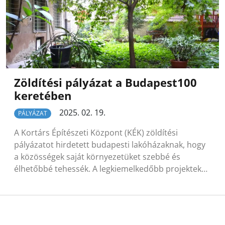
Zöldítési pályázat a Budapest100
keretében
2025. 02. 19.
PÁLYÁZAT
A Kortárs Építészeti Központ (KÉK) zöldítési
pályázatot hirdetett budapesti lakóházaknak, hogy
a közösségek saját környezetüket szebbé és
élhetőbbé tehessék. A legkiemelkedőbb projektek…