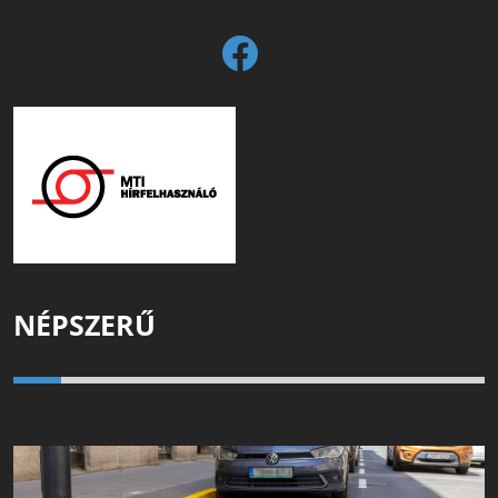
NÉPSZERŰ