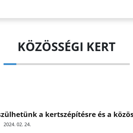
KÖZÖSSÉGI KERT
zülhetünk a kertszépítésre és a közö
2024. 02. 24.