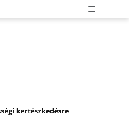
sségi kertészkedésre