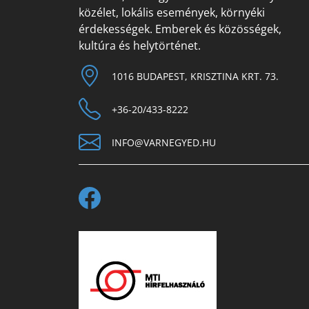
közélet, lokális események, környéki
érdekességek. Emberek és közösségek,
kultúra és helytörténet.
1016 BUDAPEST, KRISZTINA KRT. 73.
+36-20/433-8222
INFO@VARNEGYED.HU