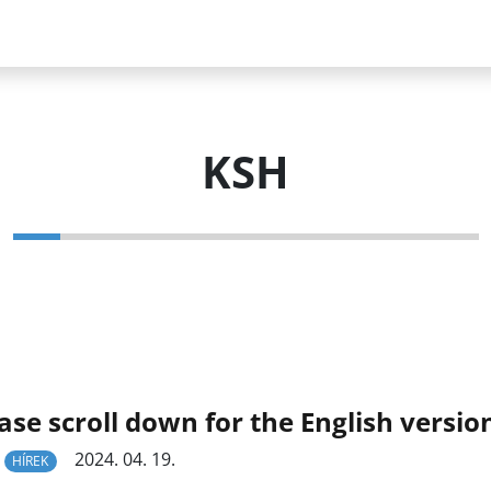
KSH
ase scroll down for the English versio
2024. 04. 19.
HÍREK