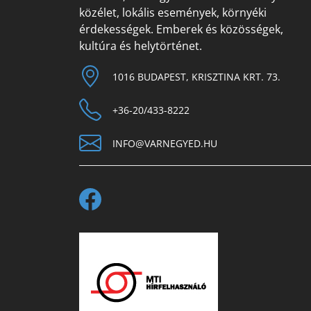
közélet, lokális események, környéki
érdekességek. Emberek és közösségek,
kultúra és helytörténet.
1016 BUDAPEST, KRISZTINA KRT. 73.
+36-20/433-8222
INFO@VARNEGYED.HU