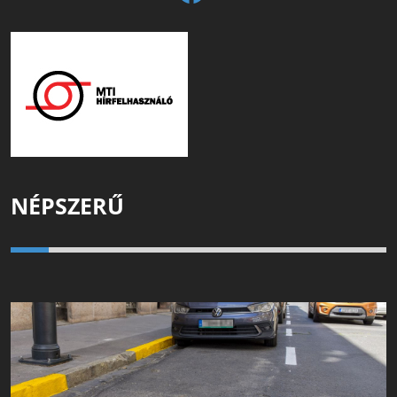
NÉPSZERŰ