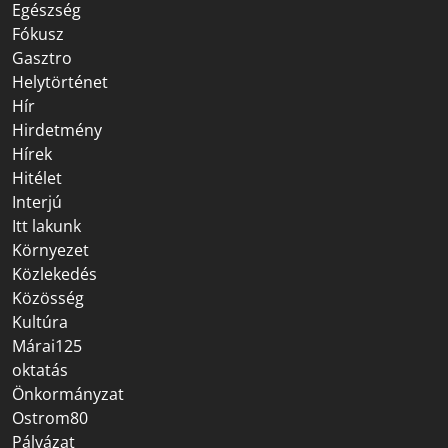
Egészség
Fókusz
Gasztro
Helytörténet
Hír
Hirdetmény
Hírek
Hitélet
Interjú
Itt lakunk
Környezet
Közlekedés
Közösség
Kultúra
Márai125
oktatás
Önkormányzat
Ostrom80
Pályázat