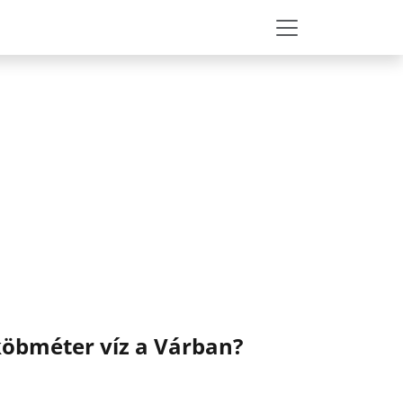
 köbméter víz a Várban?