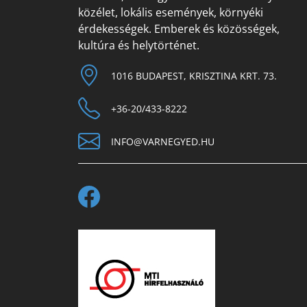
közélet, lokális események, környéki
érdekességek. Emberek és közösségek,
kultúra és helytörténet.
1016 BUDAPEST, KRISZTINA KRT. 73.
+36-20/433-8222
INFO@VARNEGYED.HU