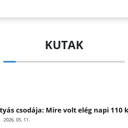
KUTAK
yás csodája: Mire volt elég napi 110
2026. 05. 11.