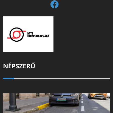
NÉPSZERŰ