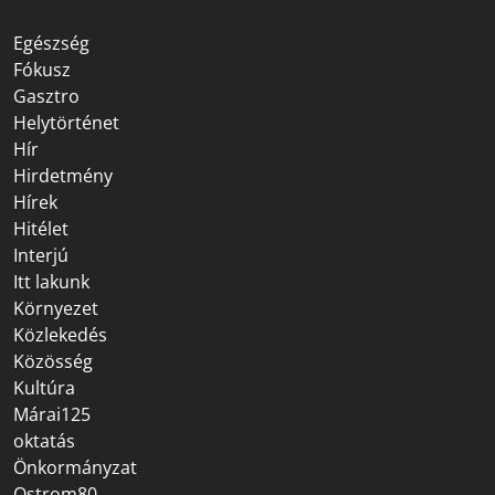
Egészség
Fókusz
Gasztro
Helytörténet
Hír
Hirdetmény
Hírek
Hitélet
Interjú
Itt lakunk
Környezet
Közlekedés
Közösség
Kultúra
Márai125
oktatás
Önkormányzat
Ostrom80