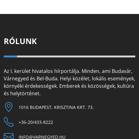
RÓLUNK
Az I. kerület hivatalos hírportálja. Minden, ami Budavár,
Várnegyed és Bel-Buda. Helyi közélet, lokális események,
környéki érdekességek. Emberek és közösségek, kultúra
és helytörténet.
1016 BUDAPEST, KRISZTINA KRT. 73.
+36-20/433-8222
INFO@VARNEGYED.HU