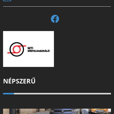
NÉPSZERŰ