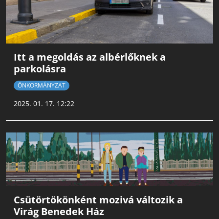
Itt a megoldás az albérlőknek a
parkolásra
ÖNKORMÁNYZAT
2025. 01. 17. 12:22
Csütörtökönként mozivá változik a
Virág Benedek Ház