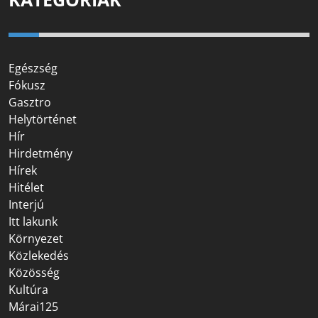
Egészség
Fókusz
Gasztro
Helytörténet
Hír
Hirdetmény
Hírek
Hitélet
Interjú
Itt lakunk
Környezet
Közlekedés
Közösség
Kultúra
Márai125