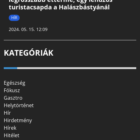
turistacsapda a Halászbástyánál
HÍR
2024. 05. 15. 12:09
KATEGÓRIÁK
Egészség
Fókusz
Gasztro
Helytörténet
Hír
Hirdetmény
Hírek
Hitélet