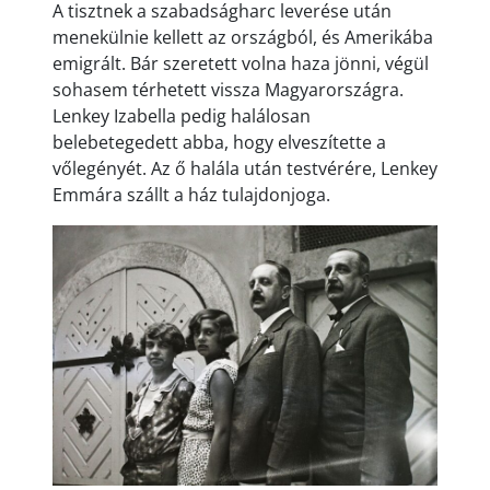
A tisztnek a szabadságharc leverése után
menekülnie kellett az országból, és Amerikába
emigrált. Bár szeretett volna haza jönni, végül
sohasem térhetett vissza Magyarországra.
Lenkey Izabella pedig halálosan
belebetegedett abba, hogy elveszítette a
vőlegényét. Az ő halála után testvérére, Lenkey
Emmára szállt a ház tulajdonjoga.