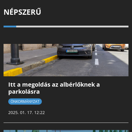
NÉPSZERŰ
Itt a megoldás az albérlőknek a
parkolásra
ÖNKORMÁNYZAT
2025. 01. 17. 12:22