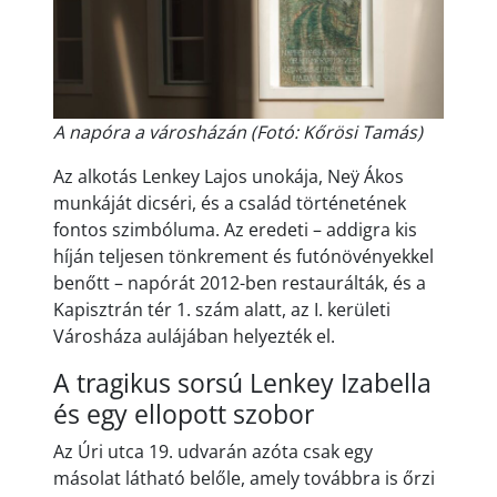
A napóra a városházán (Fotó: Kőrösi Tamás)
Az alkotás Lenkey Lajos unokája, Neÿ Ákos
munkáját dicséri, és a család történetének
fontos szimbóluma. Az eredeti – addigra kis
híján teljesen tönkrement és futónövényekkel
benőtt – napórát 2012-ben restaurálták, és a
Kapisztrán tér 1. szám alatt, az I. kerületi
Városháza aulájában helyezték el.
A tragikus sorsú Lenkey Izabella
és egy ellopott szobor
Az Úri utca 19. udvarán azóta csak egy
másolat látható belőle, amely továbbra is őrzi