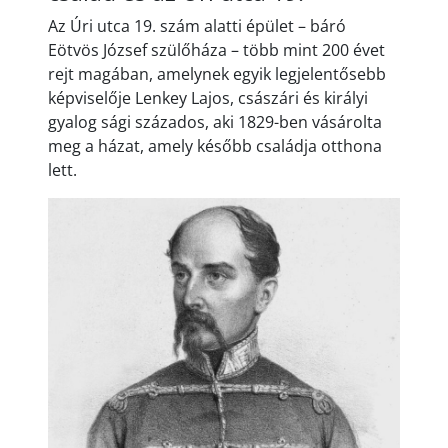
Az Úri utca 19. szám alatti épület – báró
Eötvös József szülőháza – több mint 200 évet
rejt magában, amelynek egyik legjelentősebb
képviselője Lenkey Lajos, császári és királyi
gyalog sági százados, aki 1829-ben vásárolta
meg a házat, amely később családja otthona
lett.