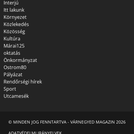
Interjú
Itt lakunk
Környezet
Közlekedés
Közösség
Kultúra
Márai125
oktatás
Önkormányzat
Ostrom80
Pályázat
Rendőrségi hírek
Sport
Utcamesék
© MINDEN JOG FENNTARTVA - VÁRNEGYED MAGAZIN 2026
ADATVÉDELMI IRÁNYELVEK