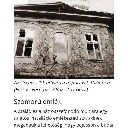
Az Úri utca 19. udvara a napórával, 1945-ben
(Forrás: Fortepan / Buzinkay Géza)
Szomorú emlék
A család és a ház összefonódó múltjára egy
sajátos installáció emlékezteti azt, akinek
megadatik a lehetőség, hogy bejusson a budai