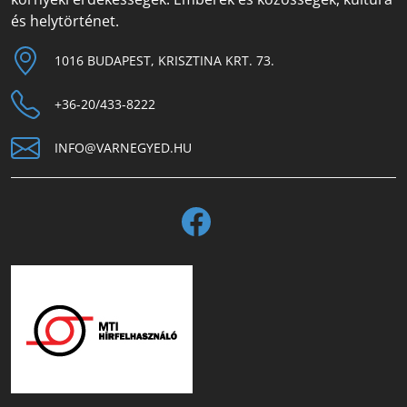
és helytörténet.
1016 BUDAPEST, KRISZTINA KRT. 73.
+36-20/433-8222
INFO@VARNEGYED.HU