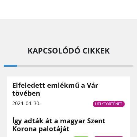
KAPCSOLÓDÓ CIKKEK
Elfeledett emlékmű a Vár
tövében
2024. 04. 30.
HELYTÖRTÉNET
Így adták át a magyar Szent
Korona palotáját