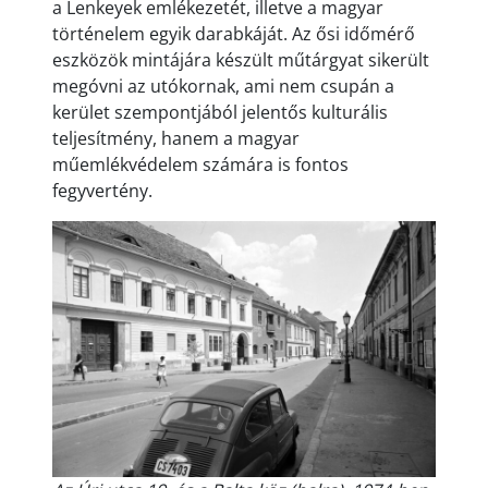
a Lenkeyek emlékezetét, illetve a magyar
történelem egyik darabkáját. Az ősi időmérő
eszközök mintájára készült műtárgyat sikerült
megóvni az utókornak, ami nem csupán a
kerület szempontjából jelentős kulturális
teljesítmény, hanem a magyar
műemlékvédelem számára is fontos
fegyvertény.