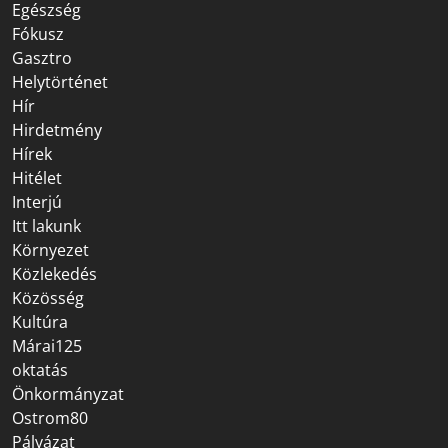
Egészség
Fókusz
Gasztro
Helytörténet
Hír
Hirdetmény
Hírek
Hitélet
Interjú
Itt lakunk
Környezet
Közlekedés
Közösség
Kultúra
Márai125
oktatás
Önkormányzat
Ostrom80
Pályázat