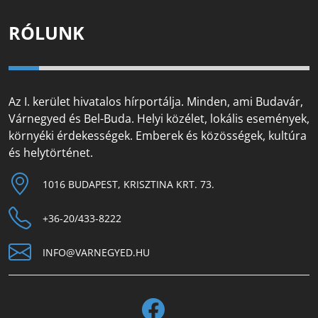
RÓLUNK
Az I. kerület hivatalos hírportálja. Minden, ami Budavár,
Várnegyed és Bel-Buda. Helyi közélet, lokális események,
környéki érdekességek. Emberek és közösségek, kultúra
és helytörténet.
1016 BUDAPEST, KRISZTINA KRT. 73.
+36-20/433-8222
INFO@VARNEGYED.HU