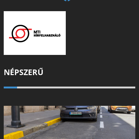
NÉPSZERŰ