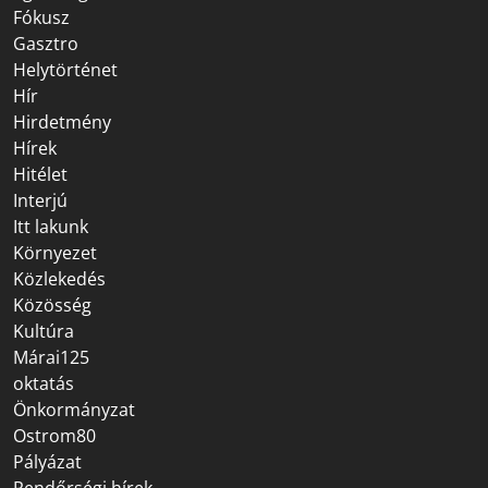
Fókusz
Gasztro
Helytörténet
Hír
Hirdetmény
Hírek
Hitélet
Interjú
Itt lakunk
Környezet
Közlekedés
Közösség
Kultúra
Márai125
oktatás
Önkormányzat
Ostrom80
Pályázat
Rendőrségi hírek