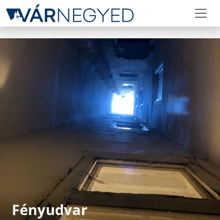
Fényudvar