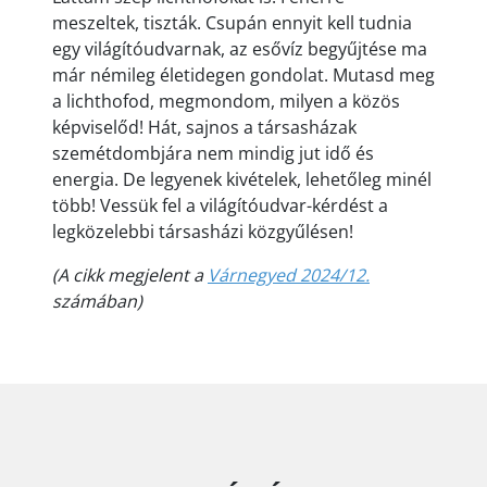
meszeltek, tiszták. Csupán ennyit kell tudnia
egy világítóudvarnak, az esővíz begyűjtése ma
már némileg életidegen gondolat. Mutasd meg
a lichthofod, megmondom, milyen a közös
képviselőd! Hát, sajnos a társasházak
szemétdombjára nem mindig jut idő és
energia. De legyenek kivételek, lehetőleg minél
több! Vessük fel a világítóudvar-kérdést a
legközelebbi társasházi közgyűlésen!
(A cikk megjelent a
Várnegyed 2024/12.
számában)