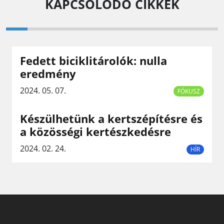
KAPCSOLÓDÓ CIKKEK
Fedett biciklitárolók: nulla
eredmény
2024. 05. 07.
FÓKUSZ
Készülhetünk a kertszépítésre és
a közösségi kertészkedésre
2024. 02. 24.
HÍR