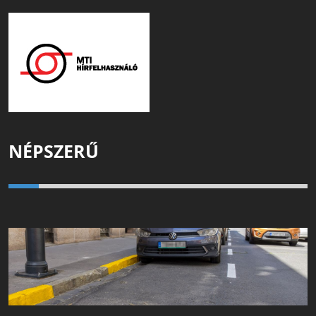
NÉPSZERŰ