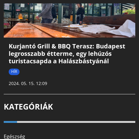
Kurjantó Grill & BBQ Terasz: Budapest
legrosszabb étterme, egy lehúzós
turistacsapda a Halászbástyánál
HÍR
2024. 05. 15. 12:09
KATEGÓRIÁK
Egészség