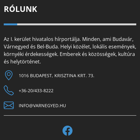
RÓLUNK
Az I. kerület hivatalos hírportálja. Minden, ami Budavár,
Várnegyed és Bel-Buda. Helyi közélet, lokális események,
környéki érdekességek. Emberek és közösségek, kultúra
és helytörténet.
1016 BUDAPEST, KRISZTINA KRT. 73.
+36-20/433-8222
INFO@VARNEGYED.HU